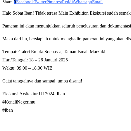
Share
0
Facebook
Twitter
Pinterest
Reddit
Whatsapp
Email
Halo Sobat Iban! Tidak terasa Main Exhibition Ekskursi sudah semak
Pameran ini akan menunjukkan seluruh penelusuran dan dokumentasi 
Maka dari itu, bersiaplah untuk menghadiri pameran ini yang akan di
Tempat: Galeri Emiria Soenassa, Taman Ismail Marzuki
Hari/Tanggal: 18 – 26 Januari 2025
Waktu: 09.00 – 18.00 WIB
Catat tanggalnya dan sampai jumpa disana!
Ekskursi Arsitektur UI 2024: Iban
#KenaliNegerimu
#Iban