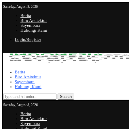
Saturday, August 8, 2026
Berita
Biro Arsitektur
Sayembara
Hubungi Kami
Login/Register
Berita
Biro Arsitektur
Sayembara
Hubungi Kami
Search
Saturday, August 8, 2026
Berita
Biro Arsitektur
Sayembara
Hubungi Kami