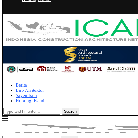
Berita
Biro Arsitektur
Sayembara
Hubungi Kami
Search