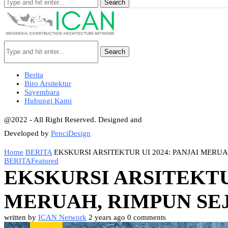
Search
Search
Berita
Biro Arsitektur
Sayembara
Hubungi Kami
@2022 - All Right Reserved. Designed and
Developed by
PenciDesign
Home
BERITA
EKSKURSI ARSITEKTUR UI 2024: PANJAI MERUA
BERITA
Featured
EKSKURSI ARSITEKTUR
MERUAH, RIMPUN SE
written by
ICAN Network
2 years ago
0 comments