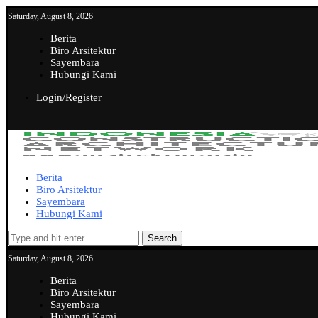
Saturday, August 8, 2026
Berita
Biro Arsitektur
Sayembara
Hubungi Kami
Login/Register
Berita
Biro Arsitektur
Sayembara
Hubungi Kami
Search
Saturday, August 8, 2026
Berita
Biro Arsitektur
Sayembara
Hubungi Kami