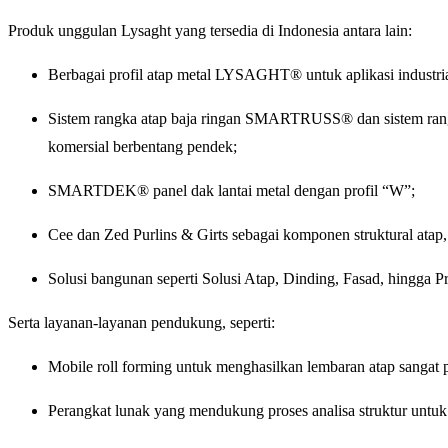
Produk unggulan Lysaght yang tersedia di Indonesia antara lain:
Berbagai profil atap metal LYSAGHT® untuk aplikasi industrial, 
Sistem rangka atap baja ringan SMARTRUSS® dan sistem ra
komersial berbentang pendek;
SMARTDEK® panel dak lantai metal dengan profil “W”;
Cee dan Zed Purlins & Girts sebagai komponen struktural atap,
Solusi bangunan seperti Solusi Atap, Dinding, Fasad, hingga 
Serta layanan-layanan pendukung, seperti:
Mobile roll forming untuk menghasilkan lembaran atap sangat
Perangkat lunak yang mendukung proses analisa struktur untuk 