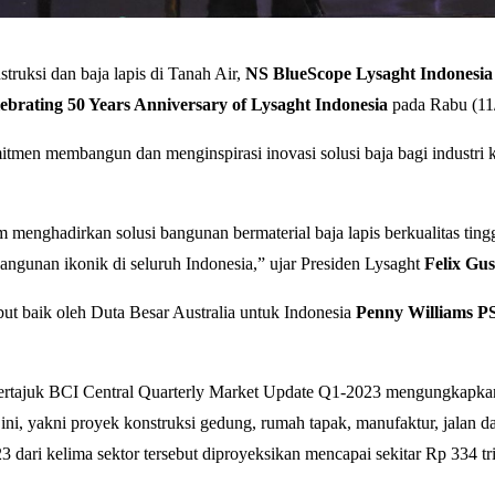
truksi dan baja lapis di Tanah Air,
NS BlueScope Lysaght Indonesia
ebrating 50 Years Anniversary of Lysaght Indonesia
pada Rabu (11/
tmen membangun dan menginspirasi inovasi solusi baja bagi industri k
 menghadirkan solusi bangunan bermaterial baja lapis berkualitas ting
angunan ikonik di seluruh Indonesia,” ujar Presiden Lysaght
Felix Gus
but baik oleh Duta Besar Australia untuk Indonesia
Penny Williams 
 bertajuk BCI Central Quarterly Market Update Q1-2023 mengungkapka
ini, yakni proyek konstruksi gedung, rumah tapak, manufaktur, jalan d
3 dari kelima sektor tersebut diproyeksikan mencapai sekitar Rp 334 tri