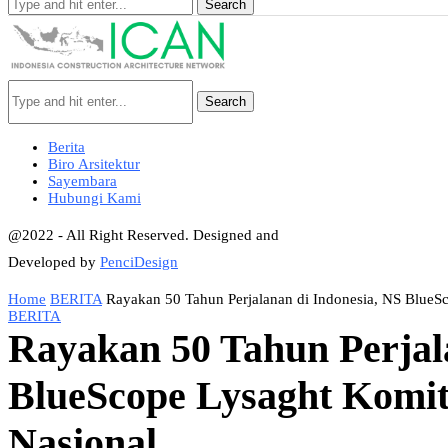
Search
Search
Berita
Biro Arsitektur
Sayembara
Hubungi Kami
@2022 - All Right Reserved. Designed and
Developed by
PenciDesign
Home
BERITA
Rayakan 50 Tahun Perjalanan di Indonesia, NS BlueS
BERITA
Rayakan 50 Tahun Perjal
BlueScope Lysaght Komi
Nasional