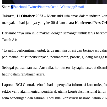
Share
0
Facebook
Twitter
Pinterest
Reddit
Whatsapp
Email
Jakarta, 11 Oktober 2023
– Memasuki usia emas dalam industri kons
merayakan hari jadinya yang ke-50 dalam acara
Konferensi Pers Cel
Bertambahnya usia ini dimaknai dengan semangat untuk terus berkomi
Tanah Air.
“Lysaght berkomitmen untuk terus menginspirasi dan berinovasi dalam
perumahan, pusat perbelanjaan, perkantoran, pabrik, gudang hingga b
Sebagai perusahaan asal Australia, komitmen Lysaght tersebut disam
hadir dalam rangkaian acara.
Laporan BCI Central, sebuah badan penyedia informasi konstruksi,
sektor yang akan menjadi penggerak utama konstruksi nasional tahun 
serta bendungan dan saluran. Total nilai konstruksi nasional tahun 202