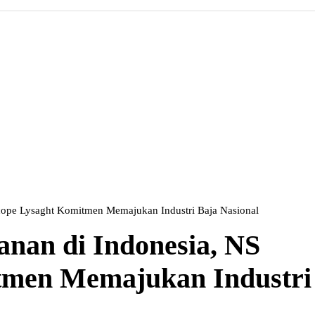
cope Lysaght Komitmen Memajukan Industri Baja Nasional
anan di Indonesia, NS
tmen Memajukan Industri