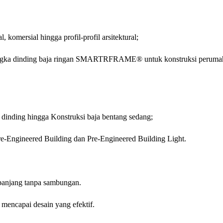
komersial hingga profil-profil arsitektural;
ngka dinding baja ringan SMARTRFRAME® untuk konstruksi perumah
 dinding hingga Konstruksi baja bentang sedang;
Pre-Engineered Building dan Pre-Engineered Building Light.
 panjang tanpa sambungan.
mencapai desain yang efektif.