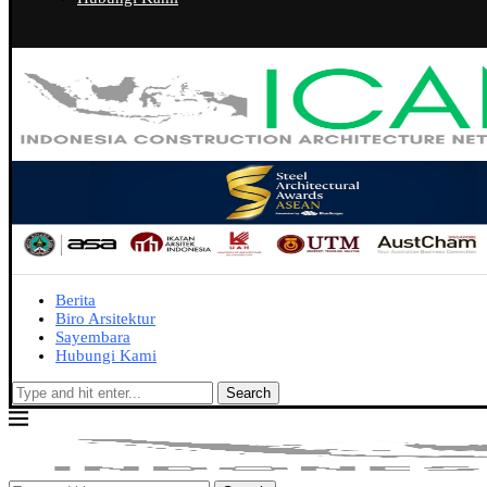
Berita
Biro Arsitektur
Sayembara
Hubungi Kami
Search