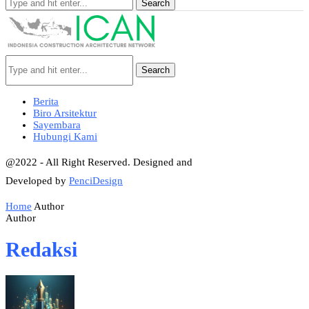
Search
Search
Berita
Biro Arsitektur
Sayembara
Hubungi Kami
@2022 - All Right Reserved. Designed and
Developed by
PenciDesign
Home
Author
Author
Redaksi