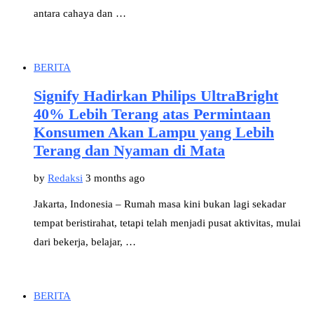
antara cahaya dan …
BERITA
Signify Hadirkan Philips UltraBright
40% Lebih Terang atas Permintaan
Konsumen Akan Lampu yang Lebih
Terang dan Nyaman di Mata
by
Redaksi
3 months ago
Jakarta, Indonesia – Rumah masa kini bukan lagi sekadar
tempat beristirahat, tetapi telah menjadi pusat aktivitas, mulai
dari bekerja, belajar, …
BERITA