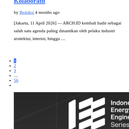
Kolaboratif
by
Redaksi
4 months ago
[Jakarta, 11 April 2026] — ARCH:ID kembali hadir sebagai
salah satu agenda paling dinantikan oleh pelaku industri
arsitektur, interior, hingga …
1
2
3
…
56