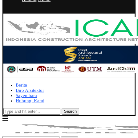
Berita
Biro Arsitektur
Sayembara
Hubungi Kami
Search