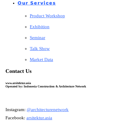
Our Services
Product Workshop
Exhibition
Seminar
Talk Show
Market Data
Contact Us
www.arsitektur.asia
Operated by: Indonesia Construction & Architecture Network
Instagram:
@architecturenetwork
Facebook:
arsitektur.asia