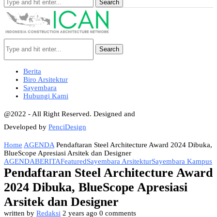
Search
Search
Berita
Biro Arsitektur
Sayembara
Hubungi Kami
@2022 - All Right Reserved. Designed and
Developed by
PenciDesign
Home
AGENDA
Pendaftaran Steel Architecture Award 2024 Dibuka,
BlueScope Apresiasi Arsitek dan Designer
AGENDA
BERITA
Featured
Sayembara Arsitektur
Sayembara Kampus
Pendaftaran Steel Architecture Award
2024 Dibuka, BlueScope Apresiasi
Arsitek dan Designer
written by
Redaksi
2 years ago
0 comments