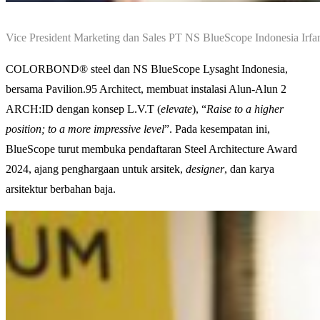
Vice President Marketing dan Sales PT NS BlueScope Indonesia Irf
COLORBOND®️ steel dan NS BlueScope Lysaght Indonesia,
bersama Pavilion.95 Architect, membuat instalasi Alun-Alun 2
ARCH:ID dengan konsep L.V.T (
elevate
), “
Raise to a higher
position; to a more impressive level
”. Pada kesempatan ini,
BlueScope turut membuka pendaftaran Steel Architecture Award
2024, ajang penghargaan untuk arsitek,
designer
, dan karya
arsitektur berbahan baja.