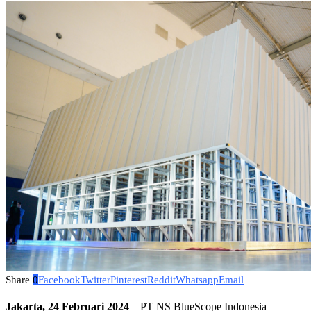
Share
0
Facebook
Twitter
Pinterest
Reddit
Whatsapp
Email
Jakarta, 24 Februari 2024
– PT NS BlueScope Indonesia