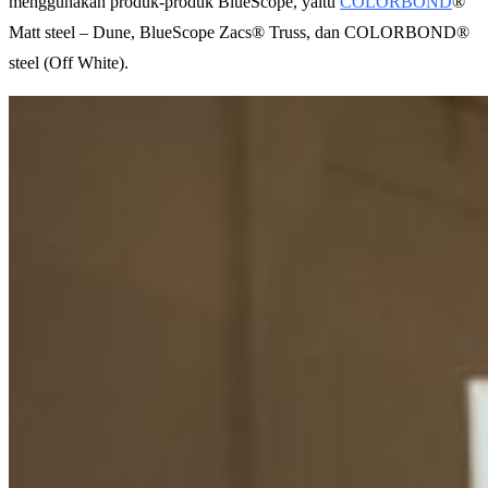
menggunakan produk-produk BlueScope, yaitu
COLORBOND
®
Matt steel – Dune, BlueScope Zacs® Truss, dan COLORBOND®
steel (Off White).