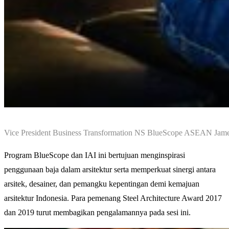
Vice President Business Transformation NS BlueScope ASEAN James
Program BlueScope dan IAI ini bertujuan menginspirasi
penggunaan baja dalam arsitektur serta memperkuat sinergi antara
arsitek, desainer, dan pemangku kepentingan demi kemajuan
arsitektur Indonesia. Para pemenang Steel Architecture Award 2017
dan 2019 turut membagikan pengalamannya pada sesi ini.