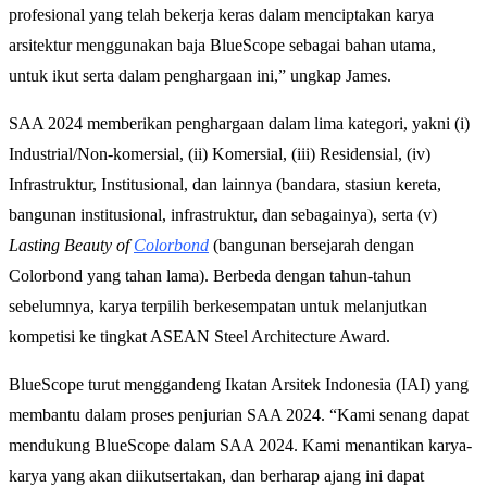
profesional yang telah bekerja keras dalam menciptakan karya
arsitektur menggunakan baja BlueScope sebagai bahan utama,
untuk ikut serta dalam penghargaan ini,” ungkap James.
SAA 2024 memberikan penghargaan dalam lima kategori, yakni (i)
Industrial/Non-komersial, (ii) Komersial, (iii) Residensial, (iv)
Infrastruktur, Institusional, dan lainnya (bandara, stasiun kereta,
bangunan institusional, infrastruktur, dan sebagainya), serta (v)
Lasting Beauty of
Colorbond
(bangunan bersejarah dengan
Colorbond yang tahan lama). Berbeda dengan tahun-tahun
sebelumnya, karya terpilih berkesempatan untuk melanjutkan
kompetisi ke tingkat ASEAN Steel Architecture Award.
BlueScope turut menggandeng Ikatan Arsitek Indonesia (IAI) yang
membantu dalam proses penjurian SAA 2024. “Kami senang dapat
mendukung BlueScope dalam SAA 2024. Kami menantikan karya-
karya yang akan diikutsertakan, dan berharap ajang ini dapat