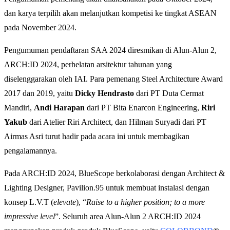
dan karya terpilih akan melanjutkan kompetisi ke tingkat ASEAN
pada November 2024.
Pengumuman pendaftaran SAA 2024 diresmikan di Alun-Alun 2,
ARCH:ID 2024, perhelatan arsitektur tahunan yang
diselenggarakan oleh IAI. Para pemenang Steel Architecture Award
2017 dan 2019, yaitu
Dicky Hendrasto
dari PT Duta Cermat
Mandiri,
Andi Harapan
dari PT Bita Enarcon Engineering,
Riri
Yakub
dari Atelier Riri Architect, dan Hilman Suryadi dari PT
Airmas Asri turut hadir pada acara ini untuk membagikan
pengalamannya.
Pada ARCH:ID 2024, BlueScope berkolaborasi dengan Architect &
Lighting Designer, Pavilion.95 untuk membuat instalasi dengan
konsep L.V.T (
elevate
), “
Raise to a higher position; to a more
impressive level
”. Seluruh area Alun-Alun 2 ARCH:ID 2024