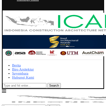
Berita
Biro Arsitektur
Sayembara
Hubungi Kami
Search