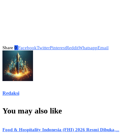
Share
0
Facebook
Twitter
Pinterest
Reddit
Whatsapp
Email
Redaksi
You may also like
Food & Hospitality Indonesia (FHI) 2026 Resmi Dibuka,...