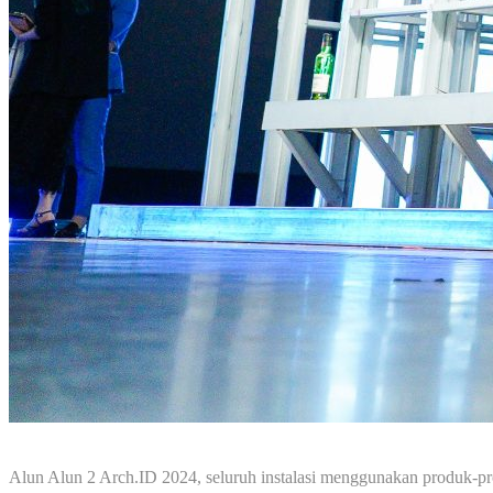
Alun Alun 2 Arch.ID 2024, seluruh instalasi menggunakan prod