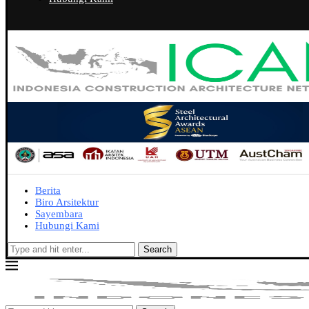
Berita
Biro Arsitektur
Sayembara
Hubungi Kami
Search