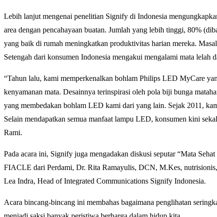
Lebih lanjut mengenai penelitian Signify di Indonesia mengungkapka
area dengan pencahayaan buatan. Jumlah yang lebih tinggi, 80% (d
yang baik di rumah meningkatkan produktivitas harian mereka. Mas
Setengah dari konsumen Indonesia mengakui mengalami mata lelah da
“Tahun lalu, kami memperkenalkan bohlam Philips LED MyCare yang 
kenyamanan mata. Desainnya terinspirasi oleh pola biji bunga matah
yang membedakan bohlam LED kami dari yang lain. Sejak 2011, ka
Selain mendapatkan semua manfaat lampu LED, konsumen kini sekali
Rami.
Pada acara ini, Signify juga mengadakan diskusi seputar “Mata Se
FIACLE dari Perdami, Dr. Rita Ramayulis, DCN, M.Kes, nutrisionis,
Lea Indra, Head of Integrated Communications Signify Indonesia.
Acara bincang-bincang ini membahas bagaimana penglihatan seringka
menjadi saksi banyak peristiwa berharga dalam hidup kita.