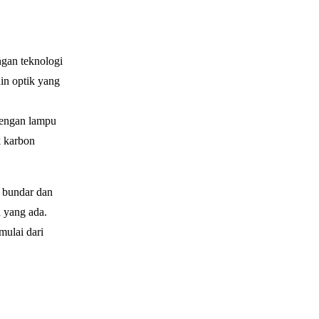
gan teknologi
in optik yang
dengan lampu
k karbon
 bundar dan
 yang ada.
mulai dari