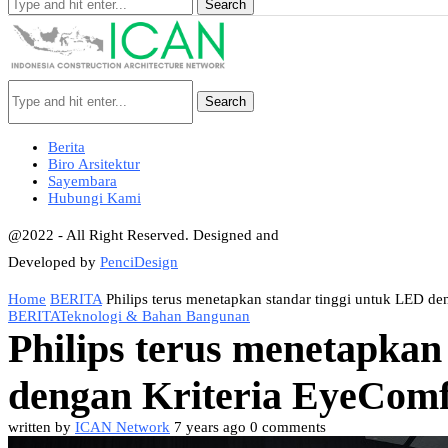
Search
Search
Berita
Biro Arsitektur
Sayembara
Hubungi Kami
@2022 - All Right Reserved. Designed and
Developed by
PenciDesign
Home
BERITA
Philips terus menetapkan standar tinggi untuk LED de
BERITA
Teknologi & Bahan Bangunan
Philips terus menetapkan
dengan Kriteria EyeComf
written by
ICAN Network
7 years ago
0 comments