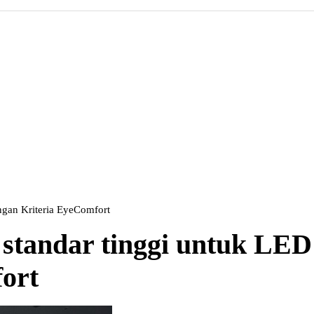
ngan Kriteria EyeComfort
 standar tinggi untuk LED
ort