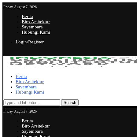
Friday, August 7, 2026
Berita
Biro Arsitektur
Sayembara
Hubungi Kami
Login/Register
Berita
Biro Arsitektur
Sayembara
Hubungi Kami
Search
Friday, August 7, 2026
Berita
Biro Arsitektur
Sayembara
Hubungi Kami