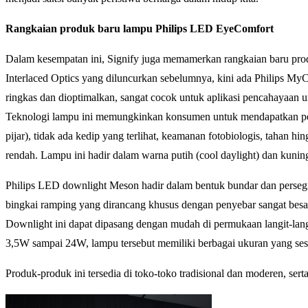
Rangkaian produk baru lampu Philips LED EyeComfort
Dalam kesempatan ini, Signify juga memamerkan rangkaian baru pr
Interlaced Optics yang diluncurkan sebelumnya, kini ada Philips My
ringkas dan dioptimalkan, sangat cocok untuk aplikasi pencahayaan u
Teknologi lampu ini memungkinkan konsumen untuk mendapatkan pen
pijar), tidak ada kedip yang terlihat, keamanan fotobiologis, tahan 
rendah. Lampu ini hadir dalam warna putih (cool daylight) dan kuni
Philips LED downlight Meson hadir dalam bentuk bundar dan persegi
bingkai ramping yang dirancang khusus dengan penyebar sangat besa
Downlight ini dapat dipasang dengan mudah di permukaan langit-langi
3,5W sampai 24W, lampu tersebut memiliki berbagai ukuran yang sesu
Produk-produk ini tersedia di toko-toko tradisional dan moderen, sert