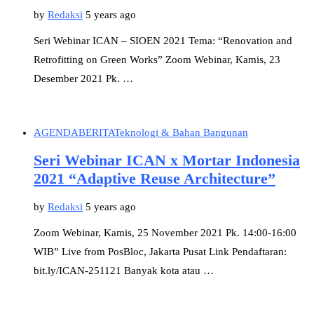
by
Redaksi
5 years ago
Seri Webinar ICAN – SIOEN 2021 Tema: “Renovation and
Retrofitting on Green Works” Zoom Webinar, Kamis, 23
Desember 2021 Pk. …
AGENDA
BERITA
Teknologi & Bahan Bangunan
Seri Webinar ICAN x Mortar Indonesia
2021 “Adaptive Reuse Architecture”
by
Redaksi
5 years ago
Zoom Webinar, Kamis, 25 November 2021 Pk. 14:00-16:00
WIB” Live from PosBloc, Jakarta Pusat Link Pendaftaran:
bit.ly/ICAN-251121 Banyak kota atau …