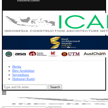
Berita
Biro Arsitektur
Sayembara
Hubungi Kami
Search