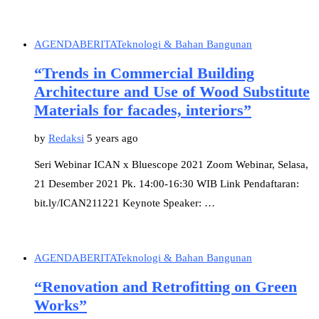
AGENDA
BERITA
Teknologi & Bahan Bangunan
“Trends in Commercial Building
Architecture and Use of Wood Substitute
Materials for facades, interiors”
by
Redaksi
5 years ago
Seri Webinar ICAN x Bluescope 2021 Zoom Webinar, Selasa,
21 Desember 2021 Pk. 14:00-16:30 WIB Link Pendaftaran:
bit.ly/ICAN211221 Keynote Speaker: …
AGENDA
BERITA
Teknologi & Bahan Bangunan
“Renovation and Retrofitting on Green
Works”