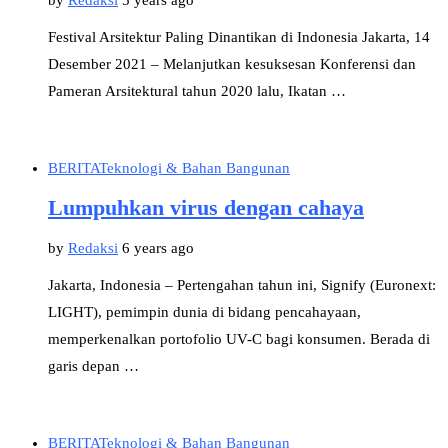
Festival Arsitektur Paling Dinantikan di Indonesia Jakarta, 14
Desember 2021 – Melanjutkan kesuksesan Konferensi dan
Pameran Arsitektural tahun 2020 lalu, Ikatan …
BERITA
Teknologi & Bahan Bangunan
Lumpuhkan virus dengan cahaya
by
Redaksi
6 years ago
Jakarta, Indonesia – Pertengahan tahun ini, Signify (Euronext:
LIGHT), pemimpin dunia di bidang pencahayaan,
memperkenalkan portofolio UV-C bagi konsumen. Berada di
garis depan …
BERITA
Teknologi & Bahan Bangunan