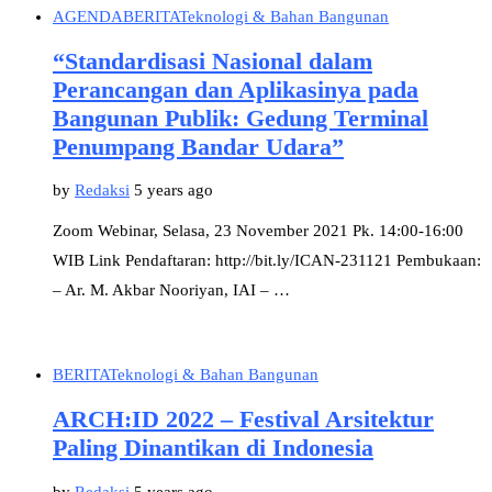
AGENDA
BERITA
Teknologi & Bahan Bangunan
“Standardisasi Nasional dalam
Perancangan dan Aplikasinya pada
Bangunan Publik: Gedung Terminal
Penumpang Bandar Udara”
by
Redaksi
5 years ago
Zoom Webinar, Selasa, 23 November 2021 Pk. 14:00-16:00
WIB Link Pendaftaran: http://bit.ly/ICAN-231121 Pembukaan:
– Ar. M. Akbar Nooriyan, IAI – …
BERITA
Teknologi & Bahan Bangunan
ARCH:ID 2022 – Festival Arsitektur
Paling Dinantikan di Indonesia
by
Redaksi
5 years ago