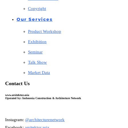
Copyright
Our Services
Product Workshop
Exhibition
Seminar
Talk Show
Market Data
Contact Us
www.arsitektur.asia
Operated by: Indonesia Construction & Architecture Network
Instagram:
@architecturenetwork
Facebook:
arsitektur.asia