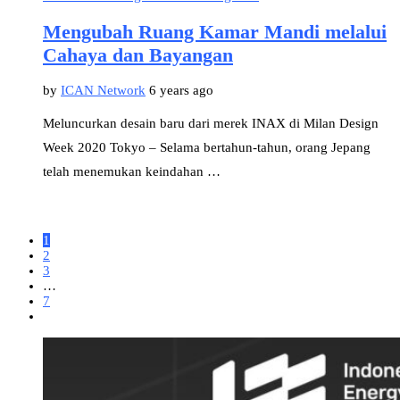
Mengubah Ruang Kamar Mandi melalui
Cahaya dan Bayangan
by
ICAN Network
6 years ago
Meluncurkan desain baru dari merek INAX di Milan Design
Week 2020 Tokyo – Selama bertahun-tahun, orang Jepang
telah menemukan keindahan …
1
2
3
…
7