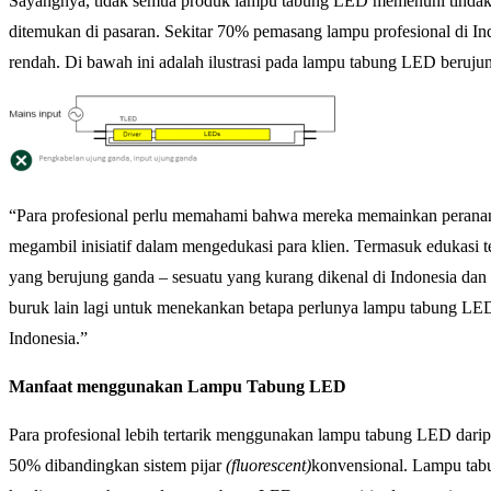
Sayangnya, tidak semua produk lampu tabung LED memenuhi tindaka
ditemukan di pasaran. Sekitar 70% pemasang lampu profesional di I
rendah. Di bawah ini adalah ilustrasi pada lampu tabung LED beruju
“Para profesional perlu memahami bahwa mereka memainkan peranan
megambil inisiatif dalam mengedukasi para klien. Termasuk edukasi
yang berujung ganda – sesuatu yang kurang dikenal di Indonesia da
buruk lain lagi untuk menekankan betapa perlunya lampu tabung LED 
Indonesia.”
Manfaat menggunakan Lampu Tabung LED
Para profesional lebih tertarik menggunakan lampu tabung LED dar
50% dibandingkan sistem pijar
(fluorescent)
konvensional. Lampu tabu