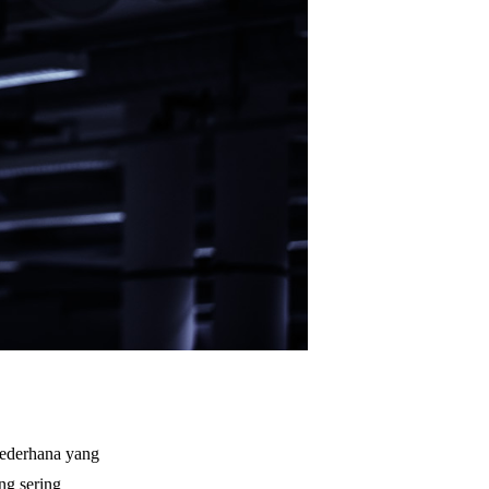
sederhana yang
ng sering