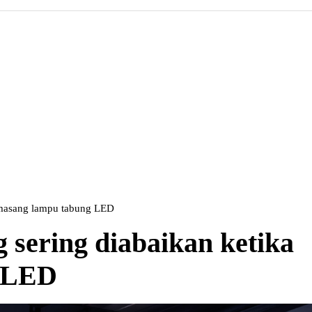
emasang lampu tabung LED
 sering diabaikan ketika
 LED