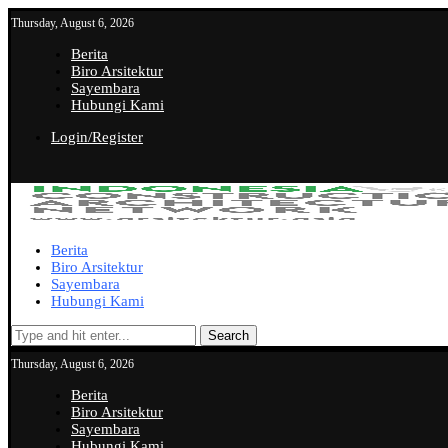
Thursday, August 6, 2026
Berita
Biro Arsitektur
Sayembara
Hubungi Kami
Login/Register
Berita
Biro Arsitektur
Sayembara
Hubungi Kami
Search
Thursday, August 6, 2026
Berita
Biro Arsitektur
Sayembara
Hubungi Kami