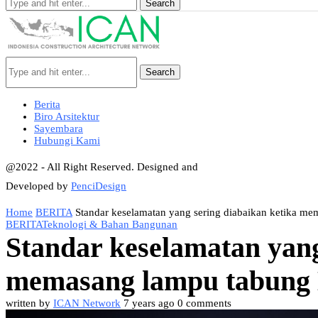
Search
Search
Berita
Biro Arsitektur
Sayembara
Hubungi Kami
@2022 - All Right Reserved. Designed and
Developed by
PenciDesign
Home
BERITA
Standar keselamatan yang sering diabaikan ketika m
BERITA
Teknologi & Bahan Bangunan
Standar keselamatan yang
memasang lampu tabung
written by
ICAN Network
7 years ago
0 comments