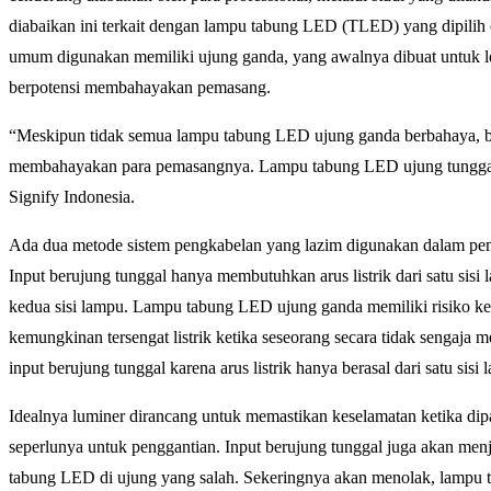
diabaikan ini terkait dengan lampu tabung LED (TLED) yang dipili
umum digunakan memiliki ujung ganda, yang awalnya dibuat untuk
berpotensi membahayakan pemasang.
“Meskipun tidak semua lampu tabung LED ujung ganda berbahaya, ba
membahayakan para pemasangnya. Lampu tabung LED ujung tunggal m
Signify Indonesia.
Ada dua metode sistem pengkabelan yang lazim digunakan dalam pem
Input berujung tunggal hanya membutuhkan arus listrik dari satu sisi
kedua sisi lampu. Lampu tabung LED ujung ganda memiliki risiko keti
kemungkinan tersengat listrik ketika seseorang secara tidak sengaja 
input berujung tunggal karena arus listrik hanya berasal dari satu sis
Idealnya luminer dirancang untuk memastikan keselamatan ketika di
seperlunya untuk penggantian. Input berujung tunggal juga akan men
tabung LED di ujung yang salah. Sekeringnya akan menolak, lampu ti