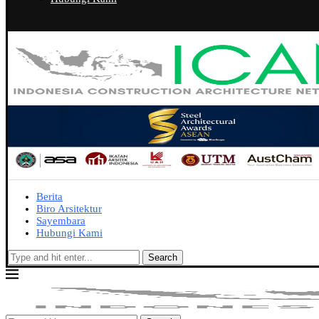
Berita
Biro Arsitektur
Sayembara
Hubungi Kami
Search