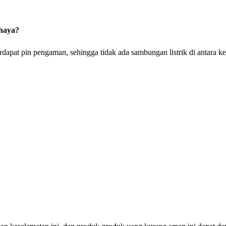
haya?
rdapat pin pengaman, sehingga tidak ada sambungan listrik di antara ke