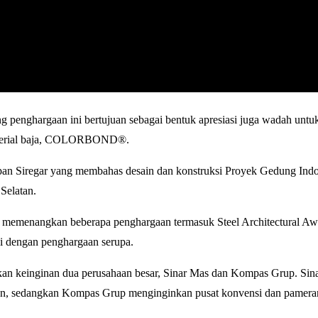
g penghargaan ini bertujuan sebagai bentuk apresiasi juga wadah unt
 material baja, COLORBOND®.
rapan Siregar yang membahas desain dan konstruksi Proyek Gedung Ind
Selatan.
ah memenangkan beberapa penghargaan termasuk Steel Architectural Aw
i dengan penghargaan serupa.
an keinginan dua perusahaan besar, Sinar Mas dan Kompas Grup. Sina
lan, sedangkan Kompas Grup menginginkan pusat konvensi dan pameran