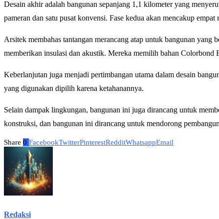
Desain akhir adalah bangunan sepanjang 1,1 kilometer yang menyerupai 
pameran dan satu pusat konvensi. Fase kedua akan mencakup empat ru
Arsitek membahas tantangan merancang atap untuk bangunan yang beg
memberikan insulasi dan akustik. Mereka memilih bahan Colorbond B
Keberlanjutan juga menjadi pertimbangan utama dalam desain bangun
yang digunakan dipilih karena ketahanannya.
Selain dampak lingkungan, bangunan ini juga dirancang untuk member
konstruksi, dan bangunan ini dirancang untuk mendorong pembanguna
Share
0
Facebook
Twitter
Pinterest
Reddit
Whatsapp
Email
Redaksi