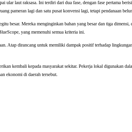
ular laut raksasa. Ini terdiri dari dua fase, dengan fase pertama beris
ang pameran lagi dan satu pusat konvensi lagi, tetapi pendanaan bel
itu besar. Mereka menginginkan bahan yang besar dan tiga dimensi, 
lueScope, yang memenuhi semua kriteria ini.
an. Atap dirancang untuk memiliki dampak positif terhadap lingkunga
ikan kembali kepada masyarakat sekitar. Pekerja lokal digunakan dal
n ekonomi di daerah tersebut.