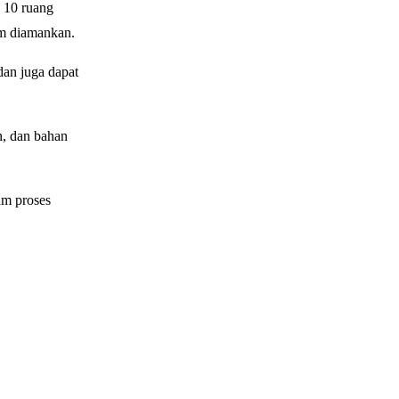
i 10 ruang
um diamankan.
dan juga dapat
n, dan bahan
am proses