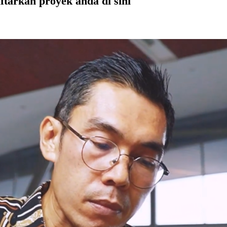
tarkan proyek anda di sini