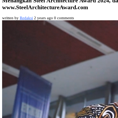
Menangkan Steel Architecture Award 2024, daf
www.SteelArchitectureAward.com
written by
Redaksi
2 years ago
0 comments