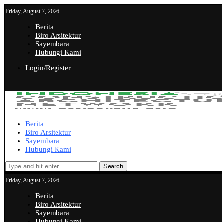
Friday, August 7, 2026
Berita
Biro Arsitektur
Sayembara
Hubungi Kami
Login/Register
Berita
Biro Arsitektur
Sayembara
Hubungi Kami
Search
Friday, August 7, 2026
Berita
Biro Arsitektur
Sayembara
Hubungi Kami