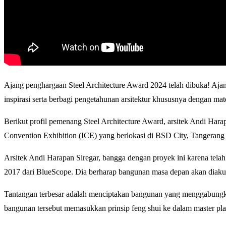
Ajang penghargaan Steel Architecture Award 2024 telah dibuka! Ajan
inspirasi serta berbagi pengetahunan arsitektur khususnya dengan
Berikut profil pemenang Steel Architecture Award, arsitek Andi Ha
Convention Exhibition (ICE) yang berlokasi di BSD City, Tangerang 
Arsitek Andi Harapan Siregar, bangga dengan proyek ini karena tel
2017 dari BlueScope. Dia berharap bangunan masa depan akan diaku
Tantangan terbesar adalah menciptakan bangunan yang menggabungk
bangunan tersebut memasukkan prinsip feng shui ke dalam master p