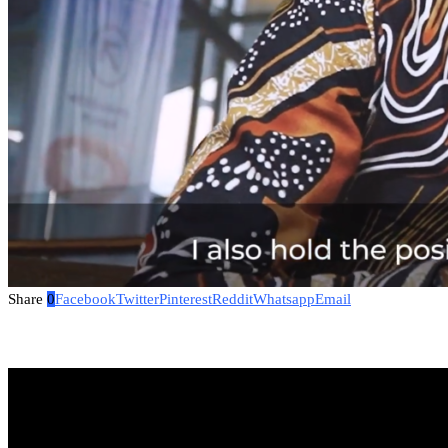
Share
0
Facebook
Twitter
Pinterest
Reddit
Whatsapp
Email