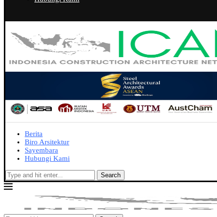
Berita
Biro Arsitektur
Sayembara
Hubungi Kami
Search