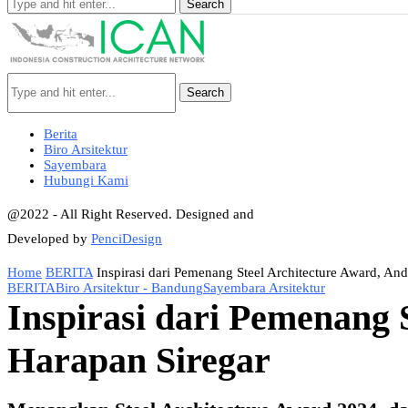
Search
Search
Berita
Biro Arsitektur
Sayembara
Hubungi Kami
@2022 - All Right Reserved. Designed and
Developed by
PenciDesign
Home
BERITA
Inspirasi dari Pemenang Steel Architecture Award, And
BERITA
Biro Arsitektur - Bandung
Sayembara Arsitektur
Inspirasi dari Pemenang 
Harapan Siregar