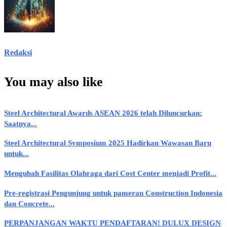
Redaksi
You may also like
Steel Architectural Awards ASEAN 2026 telah Diluncurkan:
Saatnya...
Steel Architectural Symposium 2025 Hadirkan Wawasan Baru
untuk...
Mengubah Fasilitas Olahraga dari Cost Center menjadi Profit...
Pre-registrasi Pengunjung untuk pameran Construction Indonesia
dan Concrete...
PERPANJANGAN WAKTU PENDAFTARAN! DULUX DESIGN