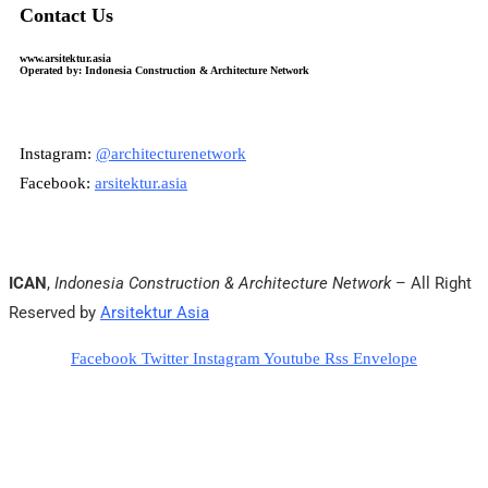
Contact Us
www.arsitektur.asia
Operated by: Indonesia Construction & Architecture Network
Instagram:
@architecturenetwork
Facebook:
arsitektur.asia
ICAN
,
Indonesia Construction & Architecture Network
– All Right
Reserved by
Arsitektur Asia
Facebook
Twitter
Instagram
Youtube
Rss
Envelope