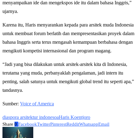
menyampaikan ide dan mengekspos ide itu dalam bahasa Inggris,”
ujarnya.
Karena itu, Haris menyarankan kepada para arsitek muda Indonesia
untuk membuat forum berlatih dan mempresentasikan proyek dalam
bahasa Inggris serta terus mengasah kemampuan berbahasa dengan
mengikuti kompetisi internasional dan program magang.
“Jadi yang bisa dilakukan untuk arsitek-arsitek kita di Indonesia,
terutama yang muda, perbanyaklah pengalaman, jadi intern itu
penting, salah satunya untuk mengikuti global trend itu seperti apa,”
tandasnya.
Sumber:
Voice of America
diaspora arsitektur indonesoa
Haris Koentjoro
Share
0
Facebook
Twitter
Pinterest
Reddit
Whatsapp
Email