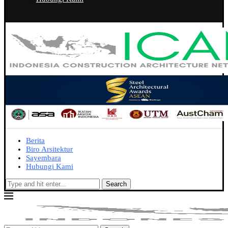
Berita
Biro Arsitektur
Sayembara
Hubungi Kami
Search