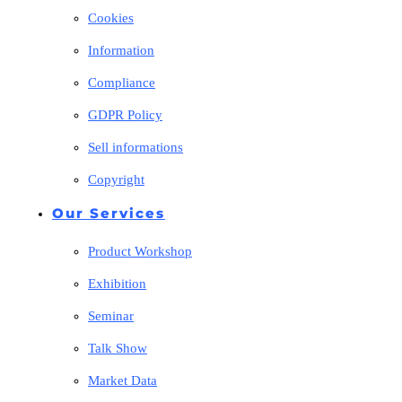
Cookies
Information
Compliance
GDPR Policy
Sell informations
Copyright
Our Services
Product Workshop
Exhibition
Seminar
Talk Show
Market Data